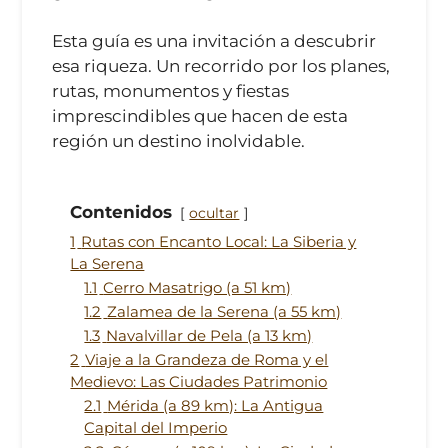
Esta guía es una invitación a descubrir
esa riqueza. Un recorrido por los planes,
rutas, monumentos y fiestas
imprescindibles que hacen de esta
región un destino inolvidable.
Contenidos
ocultar
1
Rutas con Encanto Local: La Siberia y
La Serena
1.1
Cerro Masatrigo (a 51 km)
1.2
Zalamea de la Serena (a 55 km)
1.3
Navalvillar de Pela (a 13 km)
2
Viaje a la Grandeza de Roma y el
Medievo: Las Ciudades Patrimonio
2.1
Mérida (a 89 km): La Antigua
Capital del Imperio