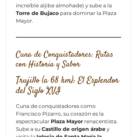
increíble aljibe almohade) y sube a la
Torre de Bujaco
para dominar la Plaza
Mayor.
Cuna de Conquistadores: Rutas
con Historia y Sabor
Trujillo (a 68 km): El Esplendor
del Siglo XVI
Cuna de conquistadores como
Francisco Pizarro, su corazón es la
espectacular
Plaza Mayor
renacentista.
Sube a su
Castillo de origen árabe
y
visita la
Iglesia de Santa María la