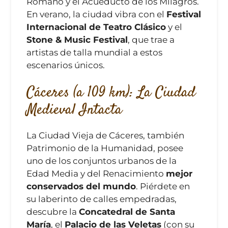
Romano y el Acueducto de los Milagros.
En verano, la ciudad vibra con el
Festival
Internacional de Teatro Clásico
y el
Stone & Music Festival
, que trae a
artistas de talla mundial a estos
escenarios únicos.
Cáceres (a 109 km): La Ciudad
Medieval Intacta
La Ciudad Vieja de Cáceres, también
Patrimonio de la Humanidad, posee
uno de los conjuntos urbanos de la
Edad Media y del Renacimiento
mejor
conservados del mundo
. Piérdete en
su laberinto de calles empedradas,
descubre la
Concatedral de Santa
María
, el
Palacio de las Veletas
(con su