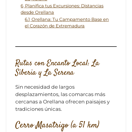
6
Planifica tus Excursiones: Distancias
desde Orellana
6.1
Orellana: Tu Campamento Base en
el Corazón de Extremadura
Rutas con Encanto Local: La
Siberia y La Serena
Sin necesidad de largos
desplazamientos, las comarcas más
cercanas a Orellana ofrecen paisajes y
tradiciones únicas.
Cerro Masatrigo (a 51 km)